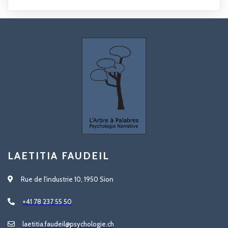
LAETITIA FAUDEIL
Rue de l'industrie 10, 1950 Sion
+41 78 237 55 50
laetitia.faudeil@psychologie.ch